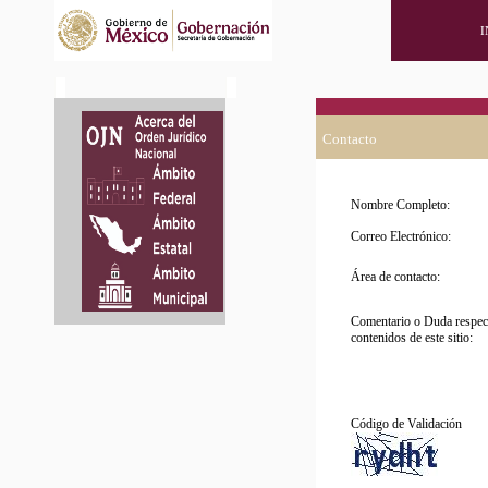
I
Contacto
Nombre Completo:
Correo Electrónico:
Área de contacto:
Comentario o Duda respect
contenidos de este sitio:
Código de Validación