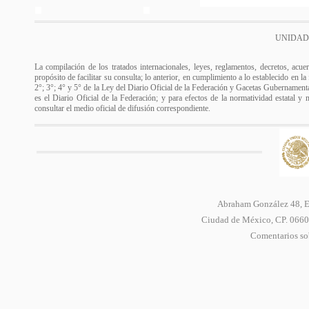
UNIDAD
La compilación de los tratados internacionales, leyes, reglamentos, decretos, acue
propósito de facilitar su consulta; lo anterior, en cumplimiento a lo establecido en l
2°; 3°; 4° y 5° de la Ley del Diario Oficial de la Federación y Gacetas Gubernamental
es el Diario Oficial de la Federación; y para efectos de la normatividad estatal y 
consultar el medio oficial de difusión correspondiente.
Abraham González 48, Ed
Ciudad de México, CP. 06600
Comentarios sob